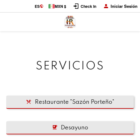
Iniciar Sesión
ES
MXN $
Check In
SERVICIOS
Restaurante "Sazón Porteño"
Desayuno