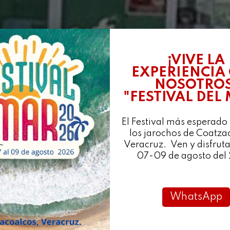
¡VIVE LA
EXPERIENCIA
NOSOTROS
"FESTIVAL DEL
El Festival más esperado
los jarochos de Coatza
Veracruz. Ven y disfruta
07-09 de agosto del
WhatsApp