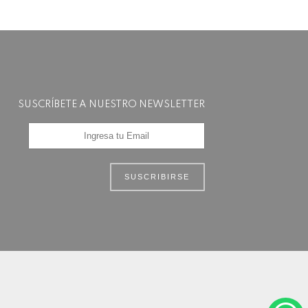
SUSCRÍBETE A NUESTRO NEWSLETTER
SUSCRIBIRSE