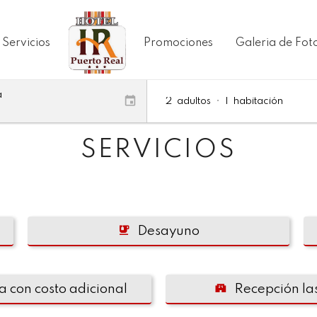
Servicios
Promociones
Galeria de Fot
a
2
adultos
•
1
habitación
SERVICIOS
Desayuno
 con costo adicional
Recepción la