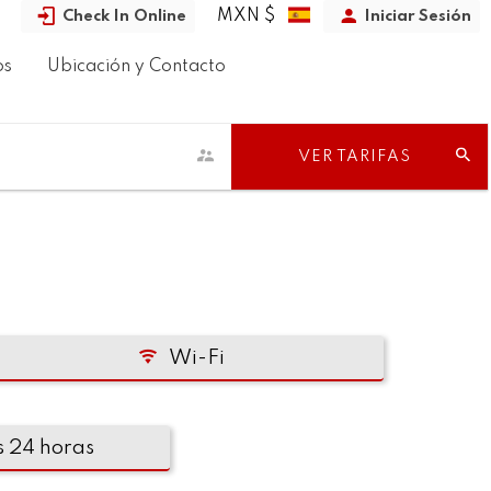
MXN $
Check In Online
Iniciar Sesión
os
Ubicación y Contacto
VER TARIFAS
Wi-Fi
s 24 horas