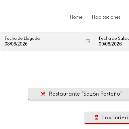
Home
Habitaciones
Fecha de Llegada
Fecha de Salid
Restaurante "Sazón Porteño"
Lavandería