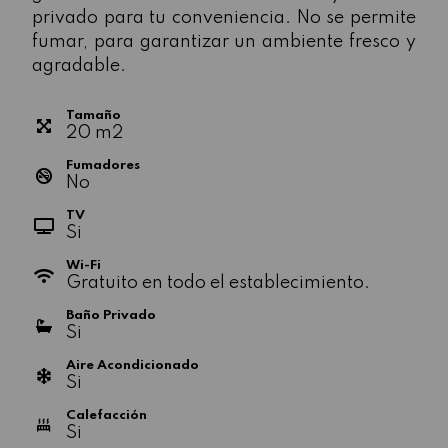
privado para tu conveniencia. No se permite
fumar, para garantizar un ambiente fresco y
agradable.
Tamaño
20
m
2
Fumadores
No
TV
Si
Wi-Fi
Gratuito en todo el establecimiento.
Baño Privado
Si
Aire Acondicionado
Si
Calefacción
Si