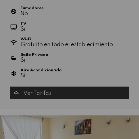
Fumadores
No
TV
Si
Wi-Fi
Gratuito en todo el establecimiento.
Baño Privado
Si
Aire Acondicionado
Si
Ver Tarifas