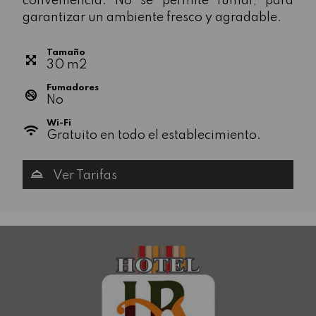
conveniencia. No se permite fumar, para
garantizar un ambiente fresco y agradable.
Tamaño
30
m
2
Fumadores
No
Wi-Fi
Gratuito en todo el establecimiento.
Ver Tarifas