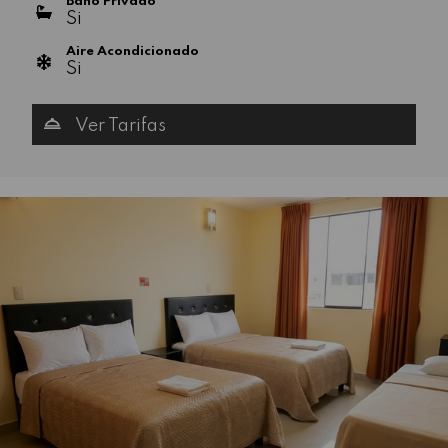
Baño Privado
Si
Aire Acondicionado
Si
Ver Tarifas