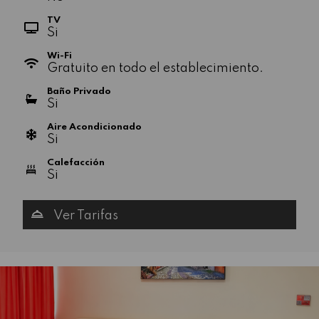
TV
Si
Wi-Fi
Gratuito en todo el establecimiento.
Baño Privado
Si
Aire Acondicionado
Si
Calefacción
Si
Ver Tarifas