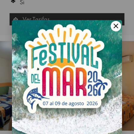
Si
Ver Tarifas