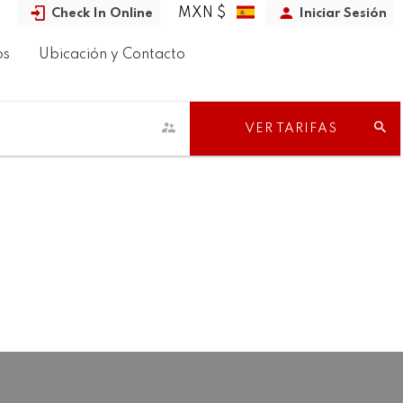
MXN $
Check In Online
Iniciar Sesión
os
Ubicación y Contacto
VER TARIFAS