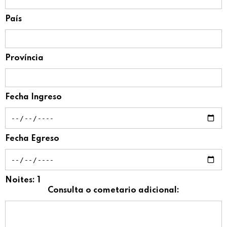
País
Província
Fecha Ingreso
Fecha Egreso
Noites:
1
Consulta o cometario adicional: