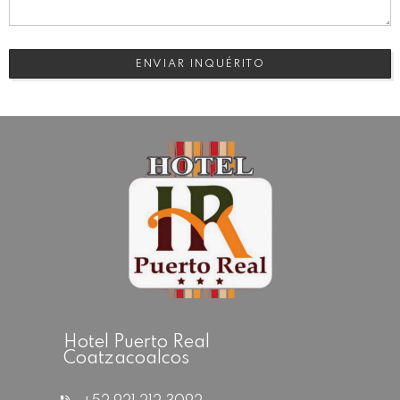
ENVIAR INQUÉRITO
Hotel Puerto Real
Coatzacoalcos