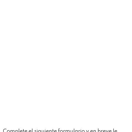
Complete el siguiente formulario y en breve le